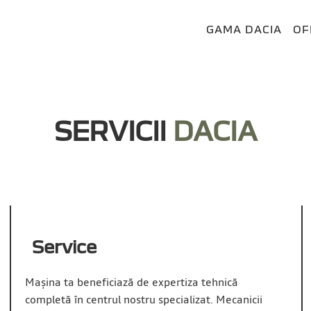
GAMA DACIA
OF
PE
P
SERVICII
DACIA
Service
Mașina ta beneficiază de expertiza tehnică
completă în centrul nostru specializat. Mecanicii