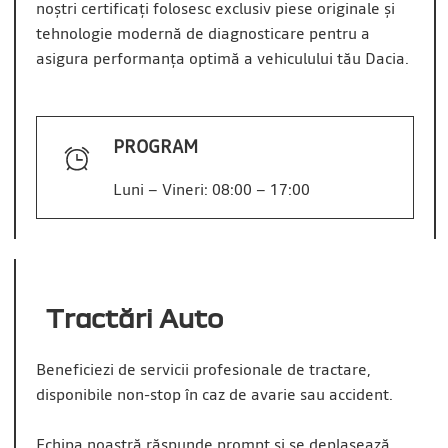
noștri certificați folosesc exclusiv piese originale și
tehnologie modernă de diagnosticare pentru a
asigura performanța optimă a vehiculului tău Dacia.
PROGRAM
Luni – Vineri: 08:00 – 17:00
Tractări Auto
Beneficiezi de servicii profesionale de tractare,
disponibile non-stop în caz de avarie sau accident.
Echipa noastră răspunde prompt și se deplasează