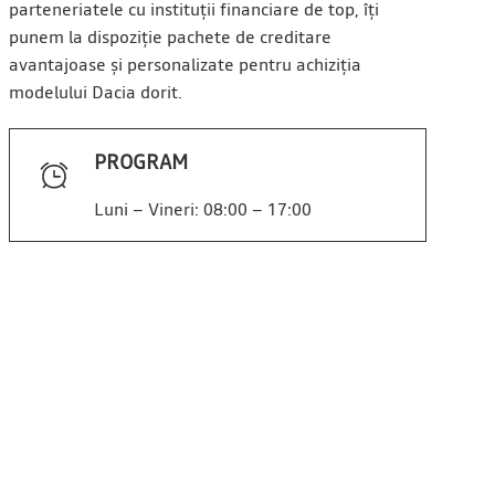
parteneriatele cu instituții financiare de top, îți
punem la dispoziție pachete de creditare
avantajoase și personalizate pentru achiziția
modelului Dacia dorit.
PROGRAM
Luni – Vineri: 08:00 – 17:00