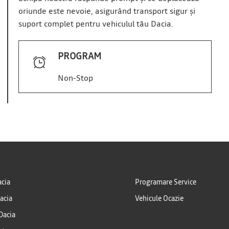
oriunde este nevoie, asigurând transport sigur și
suport complet pentru vehiculul tău Dacia.
PROGRAM
Non-Stop
cia
Programare Service
acia
Vehicule Ocazie
 Dacia