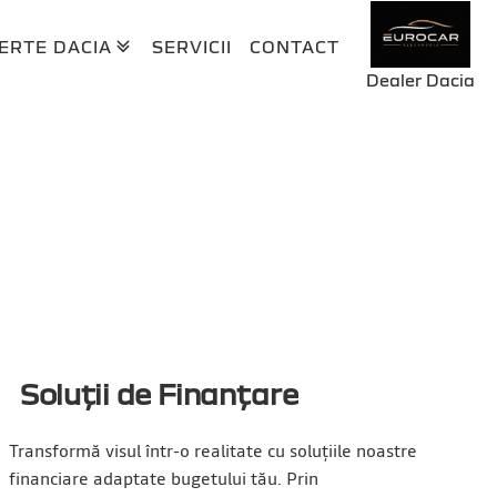
ERTE DACIA
SERVICII
CONTACT
Dealer Dacia
RSOANE JURIDICE
ERSOANE FIZICE
Soluții de Finanțare
Transformă visul într-o realitate cu soluțiile noastre
financiare adaptate bugetului tău. Prin