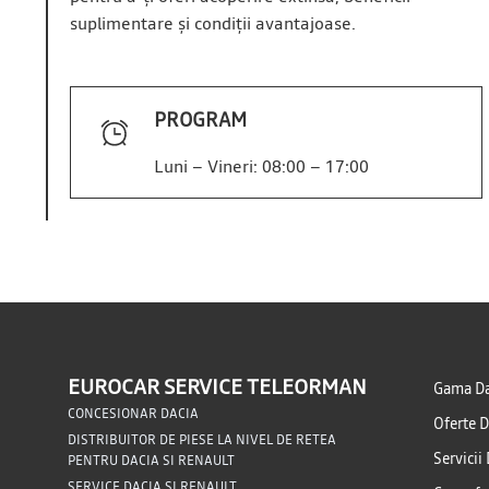
suplimentare și condiții avantajoase.
PROGRAM
Luni – Vineri: 08:00 – 17:00
EUROCAR SERVICE TELEORMAN
Gama Da
CONCESIONAR DACIA
Oferte D
DISTRIBUITOR DE PIESE LA NIVEL DE RETEA
Servicii
PENTRU DACIA SI RENAULT
SERVICE DACIA SI RENAULT