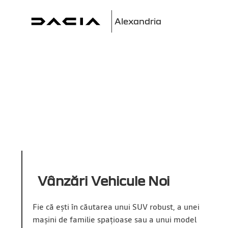
Alexandria
Vânzări Vehicule Noi
Fie că ești în căutarea unui SUV robust, a unei
mașini de familie spațioase sau a unui model