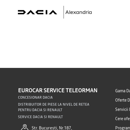
Alexandria
EUROCAR SERVICE TELEORMAN
Gama Da
CONCESIONAR DACIA
Oferte D
DISTRIBUITOR DE PIESE LA NIVEL DE RETEA
Servicii
PENTRU DACIA SI RENAULT
SERVICE DACIA SI RENAULT
Cere ofe
Str. București, Nr.187,
Program