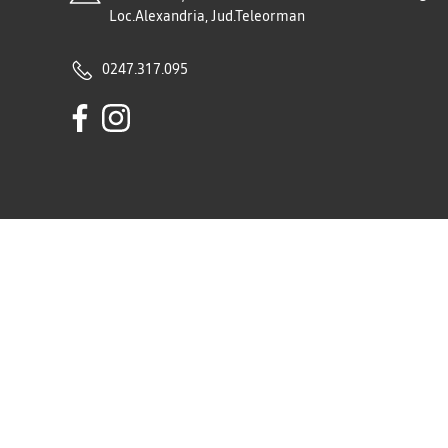
Loc.Alexandria, Jud.Teleorman
0247.317.095