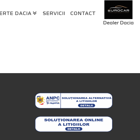
ERTE DACIA
SERVICII
CONTACT
Dealer Dacia
RSOANE JURIDICE
ERSOANE FIZICE