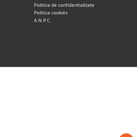
Politica de confidentialitate
Politica cookies
A.N.P.C.